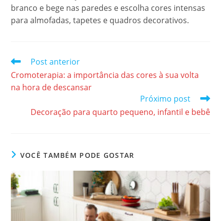
branco e bege nas paredes e escolha cores intensas
para almofadas, tapetes e quadros decorativos.
Leia
Post anterior
mais
Cromoterapia: a importância das cores à sua volta
artigos
na hora de descansar
Próximo post
Decoração para quarto pequeno, infantil e bebê
VOCÊ TAMBÉM PODE GOSTAR